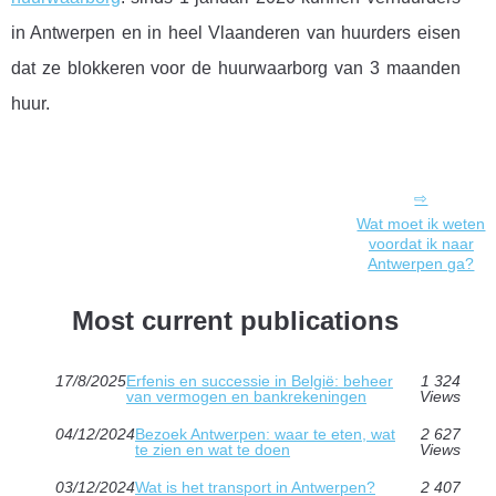
in Antwerpen en in heel Vlaanderen van huurders eisen
dat ze blokkeren voor de huurwaarborg van 3 maanden
huur.
Wat moet ik weten
voordat ik naar
Antwerpen ga?
Most current publications
17/8/2025
Erfenis en successie in België: beheer
1 324
van vermogen en bankrekeningen
Views
04/12/2024
Bezoek Antwerpen: waar te eten, wat
2 627
te zien en wat te doen
Views
03/12/2024
Wat is het transport in Antwerpen?
2 407