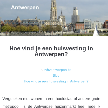
Hoe vind je een huisvesting in
Antwerpen?
kvhvantwerpen.be
Blog
Hoe vind je een huisvesting in Antwerpen?
Vergeleken met wonen in een hoofdstad of andere grote
metropool, is de Antwerpse huizenmarkt heel redelijk