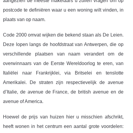
aangezien de meeste makelaars u zullen vragen om op
postcode te definiëren waar u een woning wilt vinden, in
plaats van op naam.
Code 2000 omvat wijken die bekend staan ​​als De Leien.
Deze lopen langs de hoofdstraat van Antwerpen, die op
verschillende plaatsen van naam verandert om de
overwinnaars van de Eerste Wereldoorlog te eren, van
Italiëlei naar Frankrijklei, via Britselei en tenslotte
Amerikalei. De straten zijn respectievelijk de avenue
d’Italie, de avenue de France, de british avenue en de
avenue of America.
Hoewel de prijs van huizen hier u misschien afschrikt,
heeft wonen in het centrum een ​​aantal grote voordelen: