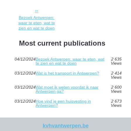
Bezoek Antwerpen:
waar te eten, wat te
zien en wat te doen
Most current publications
04/12/2024
Bezoek Antwerpen: waar te eten, wat
2 635
te zien en wat te doen
Views
03/12/2024
Wat is het transport in Antwerpen?
2 414
Views
03/12/2024
Wat moet ik weten voordat ik naar
2 600
Antwerpen ga?
Views
03/12/2024
Hoe vind je een huisvesting in
2 673
Antwerpen?
Views
kvhvantwerpen.be