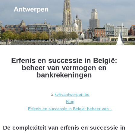
Erfenis en successie in België:
beheer van vermogen en
bankrekeningen
kvhvantwerpen.be
Blog
Erfenis en successie in België: beheer van...
De complexiteit van erfenis en successie in