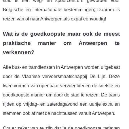
stad is een weg- en spoorcentrum geworden voor
Belgische en internationale bestemmingen; Daarom is
reizen van of naar Antwerpen als expat eenvoudig!
Wat is de goedkoopste maar ook de meest
praktische manier om Antwerpen te
verkennen?
Alle bus- en tramdiensten in Antwerpen worden uitgebaat
door de Vlaamse vervoersmaatschappij De Lijn. Deze
twee vormen van openbaar vervoer bieden de snelste en
goedkoopste manier om door de stad te reizen. De trams
rijden op vrijdag- en zaterdagavond een uurtje extra en
stemmen ook af met de nachtbussen vanuit Antwerpen.
Om er zeker van te zijn dat je de goedkoopste tarieven